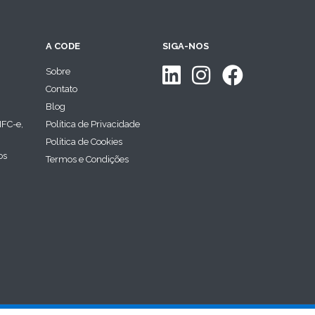
A CODE
SIGA-NOS
Sobre
Contato
Blog
NFC-e,
Política de Privacidade
Política de Cookies
os
Termos e Condições