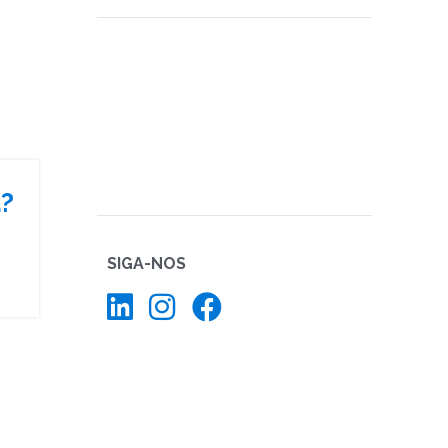
a?
SIGA-NOS