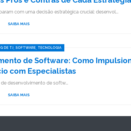
param com uma decisão estratégica crucial: desenvol...
SAIBA MAIS
,
,
 DE T.I
SOFTWARE
TECNOLOGIA
mento de Software: Como Impulsio
io com Especialistas
 de desenvolvimento de softw...
SAIBA MAIS