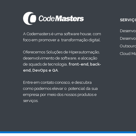
SERVIÇ
Desenvo
A Codemasters é uma software house, com
Desenvol
foco em promover a transformação digital.
Outsour
Oferecemos Soluções de Hiperautomação,
Cloud M
desenvolvimento de software, e alocação
de squads de tecnologia,
front-end, back-
end, DevOps e QA
.
Entre em contato conosco, e descubra
como podemos elevar o potencial da sua
empresa por meio dos nossos produtos e
serviços.