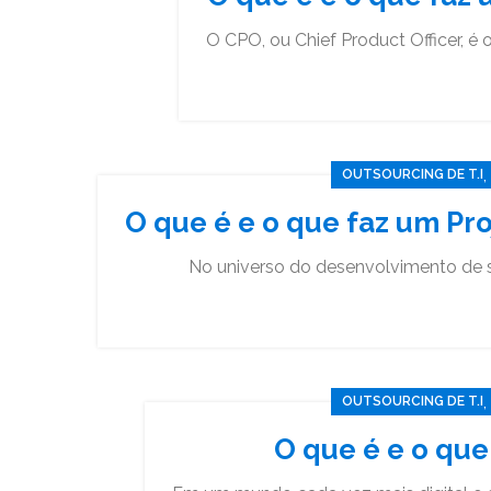
O CPO, ou Chief Product Officer, é o
,
OUTSOURCING DE T.I
O que é e o que faz um Pr
No universo do desenvolvimento de so
,
OUTSOURCING DE T.I
O que é e o qu