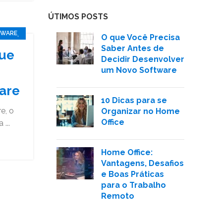
ÚTIMOS POSTS
,
TWARE
O que Você Precisa
Saber Antes de
que
Decidir Desenvolver
um Novo Software
are
10 Dicas para se
e, o
Organizar no Home
Office
...
Home Office:
Vantagens, Desafios
e Boas Práticas
para o Trabalho
Remoto