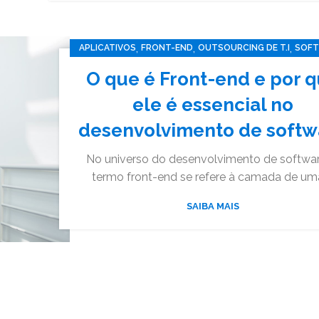
,
,
,
APLICATIVOS
FRONT-END
OUTSOURCING DE T.I
SOF
TECNOLOGIA
O que é Front-end e por 
ele é essencial no
desenvolvimento de softw
No universo do desenvolvimento de softwar
termo front-end se refere à camada de uma 
SAIBA MAIS