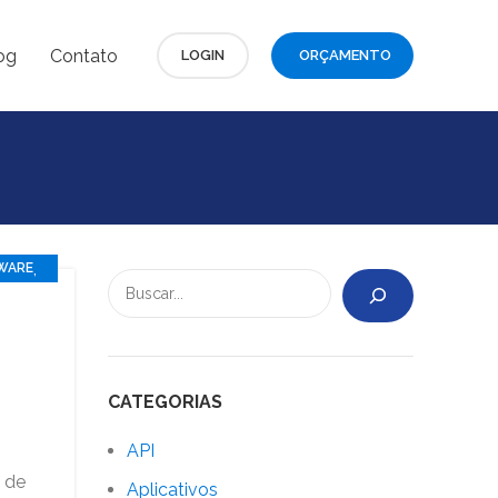
og
Contato
LOGIN
ORÇAMENTO
,
WARE
CATEGORIAS
API
 de
Aplicativos