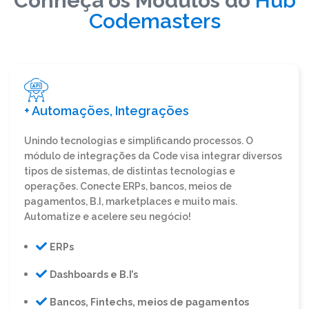
Conheça os Módulos do
Hub
Codemasters
+ Automações, Integrações
Unindo tecnologias e simplificando processos. O
módulo de integrações da Code visa integrar diversos
tipos de sistemas, de distintas tecnologias e
operações. Conecte ERPs, bancos, meios de
pagamentos, B.I, marketplaces e muito mais.
Automatize e acelere seu negócio!
ERPs
Dashboards e B.I’s
Bancos, Fintechs, meios de pagamentos