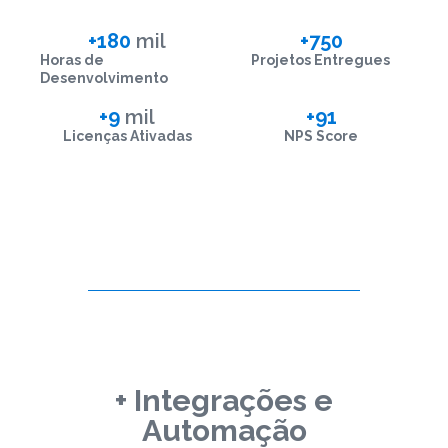
+
180
 mil
+
750
Horas de
Projetos Entregues
Desenvolvimento
+
9
 mil
+
91
Licenças Ativadas
NPS Score
+ Integrações e
Automação