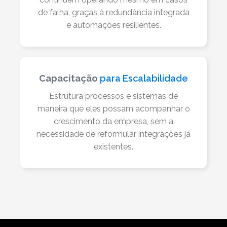
de falha, graças à redundância integrada
e automações resilientes.
Capacitação
para Escalabilidade
Estrutura processos e sistemas de
maneira que eles possam acompanhar o
crescimento da empresa, sem a
necessidade de reformular integrações já
existentes.