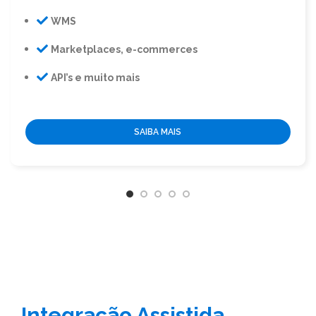
WMS
Marketplaces, e-commerces
API’s e muito mais
SAIBA MAIS
Integração Assistida