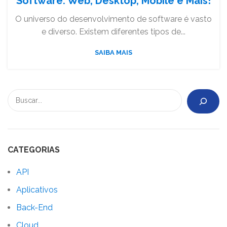
Software: Web, Desktop, Mobile e Mais!
O universo do desenvolvimento de software é vasto
e diverso. Existem diferentes tipos de...
SAIBA MAIS
CATEGORIAS
API
Aplicativos
Back-End
Cloud