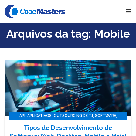
Arquivos da tag: Mobile
,
,
,
,
API
APLICATIVOS
OUTSOURCING DE T.I
SOFTWARE
TECNOLOGIA
Tipos de Desenvolvimento de