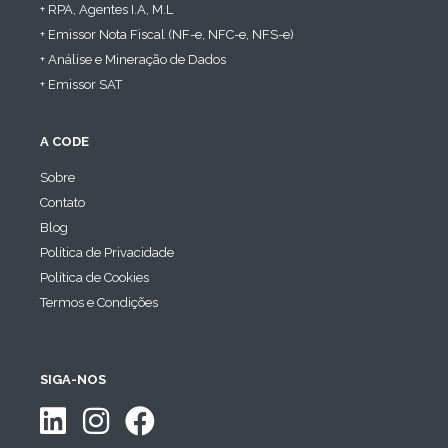
+ RPA, Agentes I.A, M.L
+ Emissor Nota Fiscal (NF-e, NFC-e, NFS-e)
+ Análise e Mineração de Dados
+ Emissor SAT
A CODE
Sobre
Contato
Blog
Política de Privacidade
Política de Cookies
Termos e Condições
SIGA-NOS