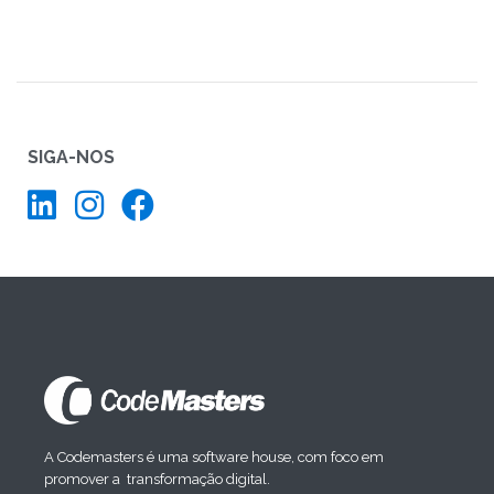
SIGA-NOS
A Codemasters é uma software house, com foco em
promover a transformação digital.