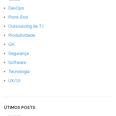
DevOps
Front-End
Outsourcing de T.I
Produtividade
QA
Segurança
Software
Tecnologia
UX/UI
ÚTIMOS POSTS