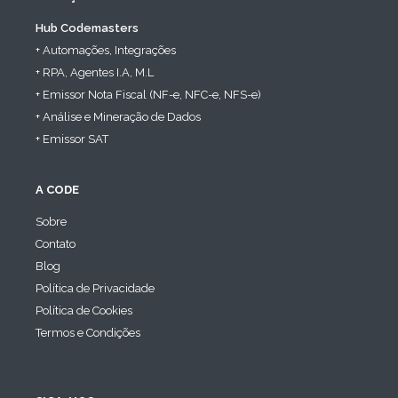
Hub Codemasters
+ Automações, Integrações
+ RPA, Agentes I.A, M.L
+ Emissor Nota Fiscal (NF-e, NFC-e, NFS-e)
+ Análise e Mineração de Dados
+ Emissor SAT
A CODE
Sobre
Contato
Blog
Política de Privacidade
Política de Cookies
Termos e Condições