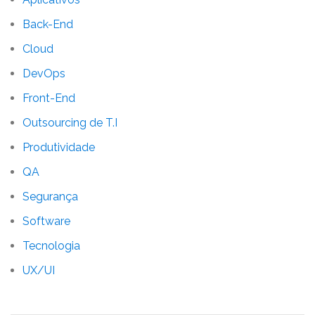
Back-End
Cloud
DevOps
Front-End
Outsourcing de T.I
Produtividade
QA
Segurança
Software
Tecnologia
UX/UI