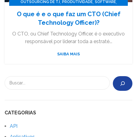
,
,
,
OUTSOURCING DE T.I
PRODUTIVIDADE
SOFTWARE
TECNOLOGIA
O que é e o que faz um CTO (Chief
Technology Officer)?
O CTO, ou Chief Technology Officer, é o executivo
responsável por liderar toda a estraté...
SAIBA MAIS
CATEGORIAS
API
Aplicativos